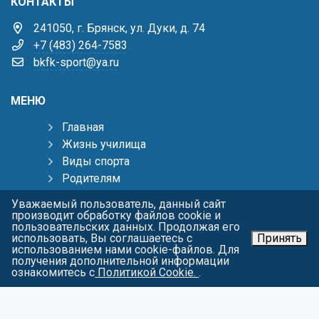
КОНТАКТЫ
241050, г. Брянск, ул. Дуки, д. 74
+7 (483) 264-7583
bkfk-sport@ya.ru
МЕНЮ
Главная
Жизнь училища
Виды спорта
Родителям
Тренерам
Уважаемый пользователь, данный сайт
Пресс-центр
производит обработку файлов cookie и
пользовательских данных. Продолжая его
Контакты
использовать, Вы соглашаетесь с
Принять
Карта сайта
использованием нами cookie-файлов. Для
получения дополнительной информации
О персональных данных
ознакомитесь с
Политикой Cookie.
.
СОЦИАЛЬНЫЕ СЕТИ