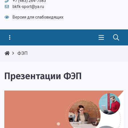
+7 (483) 264-7583
bkfk-sport@ya.ru
Версия для слабовидящих
ФЭП
Презентации ФЭП