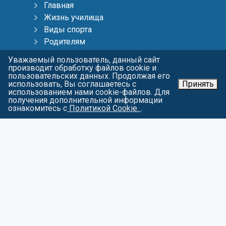
Главная
Жизнь училища
Виды спорта
Родителям
Тренерам
Уважаемый пользователь, данный сайт
Пресс-центр
производит обработку файлов cookie и
пользовательских данных. Продолжая его
Контакты
использовать, Вы соглашаетесь с
Принять
Карта сайта
использованием нами cookie-файлов. Для
получения дополнительной информации
О персональных данных
ознакомитесь с
Политикой Cookie.
.
СОЦИАЛЬНЫЕ СЕТИ
Войти