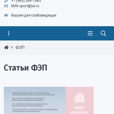
+7 (483) 264-7583
bkfk-sport@ya.ru
Версия для слабовидящих
ФЭП
Статьи ФЭП