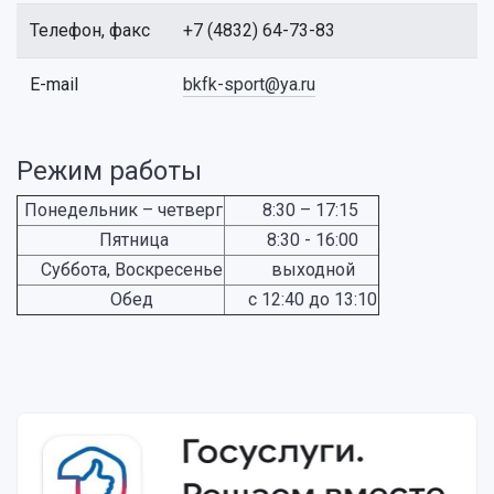
Телефон, факс
+7 (4832) 64-73-83
E-mail
bkfk-sport@ya.ru
Режим работы
Понедельник – четверг
8:30 – 17:15
Пятница
8:30 - 16:00
Суббота, Воскресенье
выходной
Обед
с 12:40 до 13:10