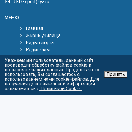
bkfk-sport@ya.ru
МЕНЮ
Главная
Жизнь училища
Виды спорта
Родителям
Тренерам
Уважаемый пользователь, данный сайт
Пресс-центр
производит обработку файлов cookie и
пользовательских данных. Продолжая его
Контакты
использовать, Вы соглашаетесь с
Принять
Карта сайта
использованием нами cookie-файлов. Для
получения дополнительной информации
О персональных данных
ознакомитесь с
Политикой Cookie.
.
СОЦИАЛЬНЫЕ СЕТИ
Войти