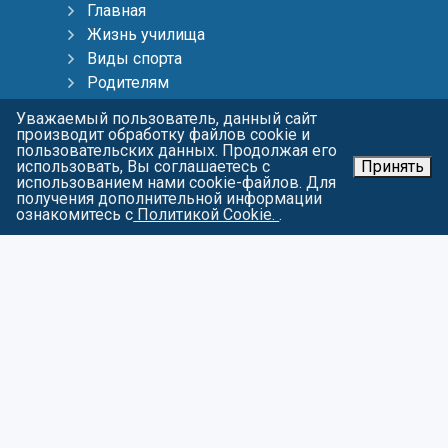
Главная
Жизнь училища
Виды спорта
Родителям
Тренерам
Уважаемый пользователь, данный сайт
Пресс-центр
производит обработку файлов cookie и
пользовательских данных. Продолжая его
Контакты
использовать, Вы соглашаетесь с
Принять
Карта сайта
использованием нами cookie-файлов. Для
получения дополнительной информации
О персональных данных
ознакомитесь с
Политикой Cookie.
.
СОЦИАЛЬНЫЕ СЕТИ
Войти