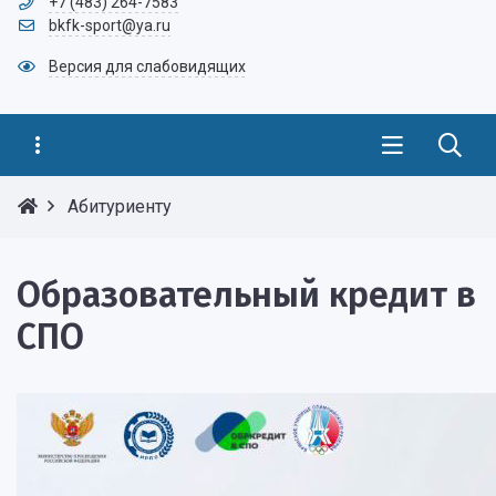
+7 (483) 264-7583
bkfk-sport@ya.ru
Версия для слабовидящих
Абитуриенту
Образовательный кредит в
СПО