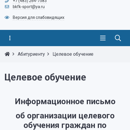
+7 (483) 264-7583
bkfk-sport@ya.ru
Версия для слабовидящих
Абитуриенту
Целевое обучение
Целевое обучение
Информационное письмо
об организации целевого
обучения граждан по