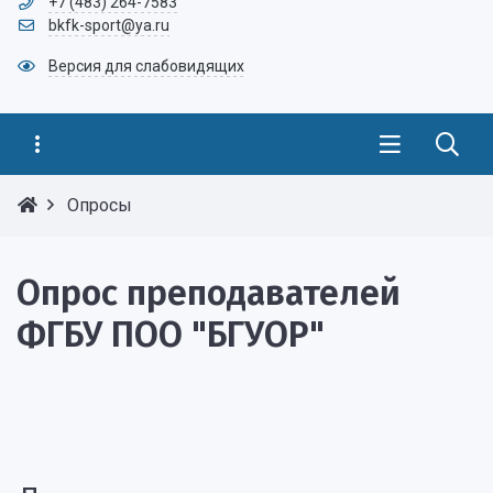
+7 (483) 264-7583
bkfk-sport@ya.ru
Версия для слабовидящих
Опросы
Опрос преподавателей
ФГБУ ПОО "БГУОР"