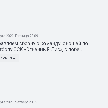
рта 2023, Пятница 23:09
равляем сборную команду юношей по
тболу ССК «Огненный Лис», с побе...
ТИ УЧИЛИЩА
рта 2023, Четверг 23:09