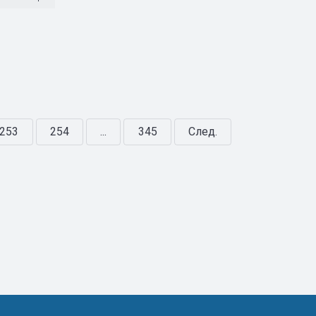
253
254
...
345
След.