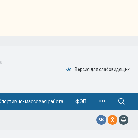
4
Версия для слабовидящих
Спортивно-массовая работа
ФЭП