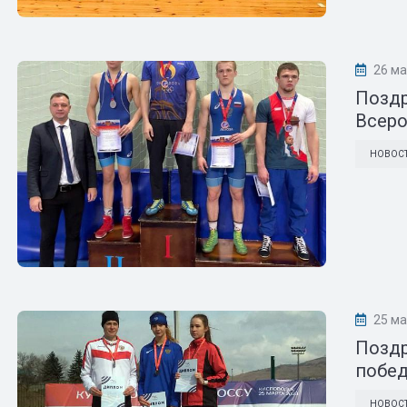
26 ма
Поздр
Всеро
НОВОС
25 ма
Поздр
побед
НОВОС