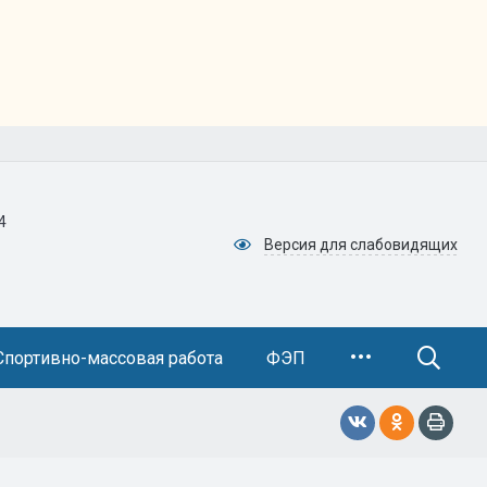
4
Версия для слабовидящих
Спортивно-массовая работа
ФЭП