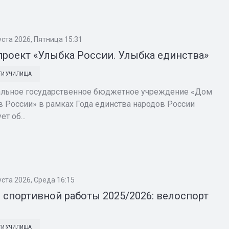
уста 2026, Пятница 15:31
роект «Улыбка России. Улыбка единства»
ТИ УЧИЛИЩА
льное государственное бюджетное учреждение «Дом
в России» в рамках Года единства народов России
ет об...
уста 2026, Среда 16:15
 спортивной работы 2025/2026: велоспорт
ТИ УЧИЛИЩА