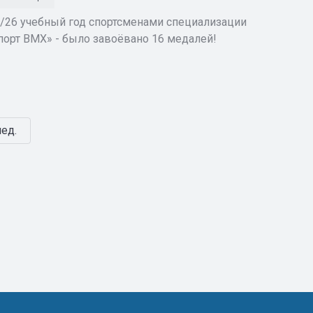
5/26 учебный год спортсменами специализации
порт BMX» - было завоёвано 16 медалей!
ед.