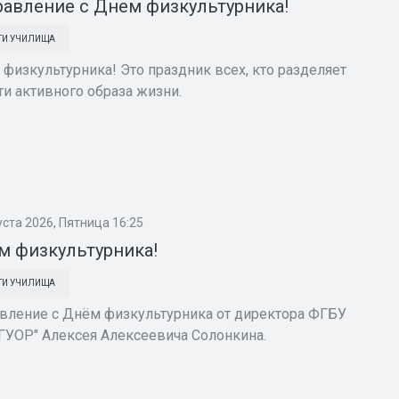
авление с Днем физкультурника!
ТИ УЧИЛИЩА
физкультурника! Это праздник всех, кто разделяет
ти активного образа жизни.
уста 2026, Пятница 16:25
м физкультурника!
ТИ УЧИЛИЩА
вление с Днём физкультурника от директора ФГБУ
ГУОР" Алексея Алексеевича Солонкина.