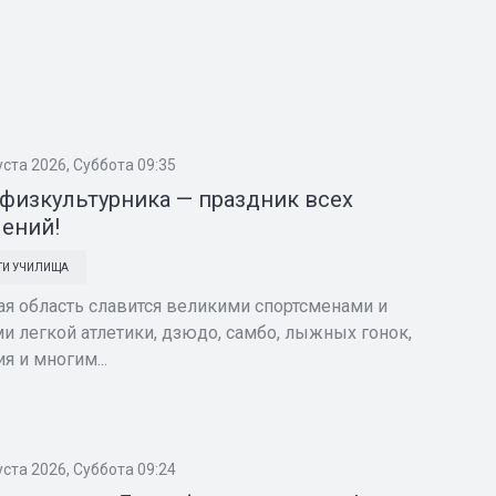
уста 2026, Суббота 09:35
физкультурника — праздник всех
ений!
ТИ УЧИЛИЩА
ая область славится великими спортсменами и
и легкой атлетики, дзюдо, самбо, лыжных гонок,
я и многим...
уста 2026, Суббота 09:24