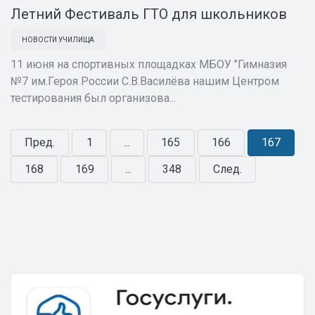
Летний Фестиваль ГТО для школьников
НОВОСТИ УЧИЛИЩА
11 июня на спортивных площадках МБОУ "Гимназия
№7 им.Героя России С.В.Василёва нашим Центром
тестирования был организова...
Пред.
1
...
165
166
167
168
169
...
348
След.