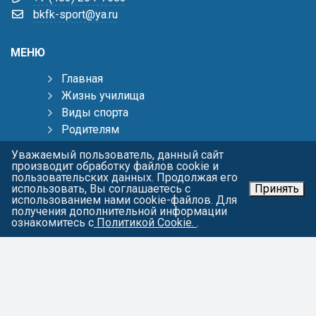
bkfk-sport@ya.ru
МЕНЮ
Главная
Жизнь училища
Виды спорта
Родителям
Тренерам
Уважаемый пользователь, данный сайт
Пресс-центр
производит обработку файлов cookie и
пользовательских данных. Продолжая его
Контакты
использовать, Вы соглашаетесь с
Принять
Карта сайта
использованием нами cookie-файлов. Для
получения дополнительной информации
О персональных данных
ознакомитесь с
Политикой Cookie.
.
СОЦИАЛЬНЫЕ СЕТИ