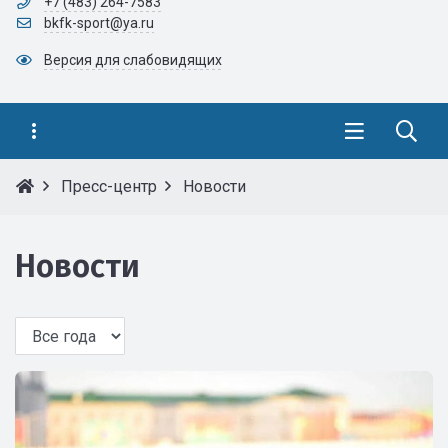
+7 (483) 264-7583
bkfk-sport@ya.ru
Версия для слабовидящих
Пресс-центр
Новости
Новости