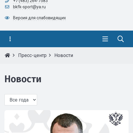
+7 (483) 264-7583
bkfk-sport@ya.ru
Версия для слабовидящих
Пресс-центр
Новости
Новости