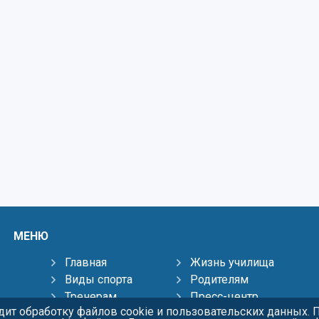
МЕНЮ
Главная
Жизнь училища
Виды спорта
Родителям
Тренерам
Пресс-центр
ит обработку файлов cookie и пользовательских данных. 
Контакты
Карта сайта