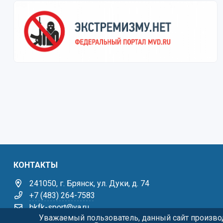
КОНТАКТЫ
241050, г. Брянск, ул. Дуки, д. 74
+7 (483) 264-7583
bkfk-sport@ya.ru
Уважаемый пользователь, данный сайт производ