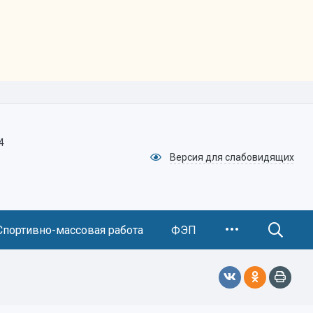
4
Версия для слабовидящих
Спортивно-массовая работа
ФЭП