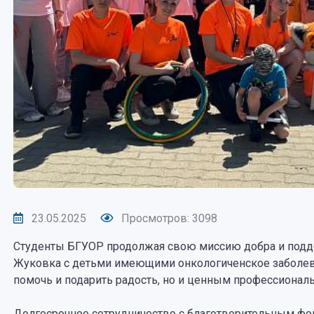
23.05.2025
Просмотров: 3098
Студенты БГУОР продолжая свою миссию добра и подде
Жуковка с детьми имеющими онкологиченское заболева
помочь и подарить радость, но и ценным профессиона
Долгосрочное сотрудничество с благотворительным ф