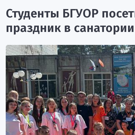
Студенты БГУОР посе
праздник в санатори