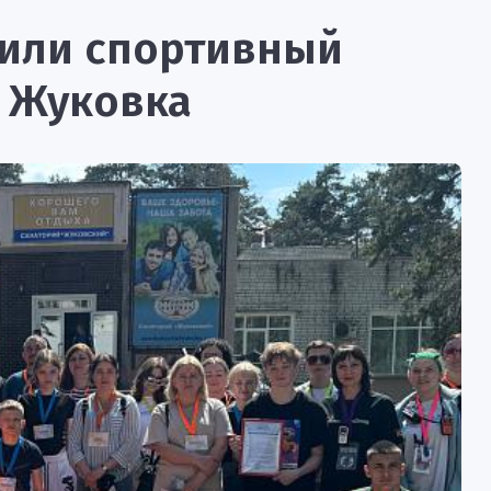
тили спортивный
и Жуковка