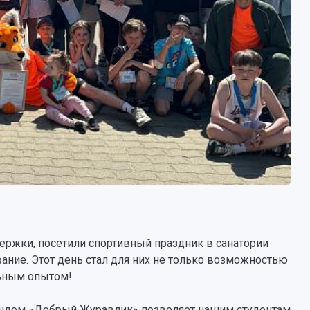
ржки, посетили спортивный праздник в санатории
ние. Этот день стал для них не только возможностью
льным опытом!
ондом «Добрый Журавлик» позволяет нашим студентам