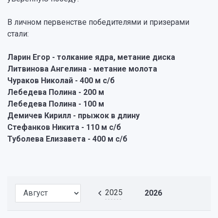
В личном первенстве победителями и призерами
стали:
Ларин Егор - толкание ядра, метание диска
Литвинова Ангелина - метание молота
Чураков Николай - 400 м с/б
Лебедева Полина - 200 м
Лебедева Полина - 100 м
Демичев Кирилл - прыжок в длину
Стефанков Никита - 110 м с/б
Туболева Елизавета - 400 м с/б
2025
2026