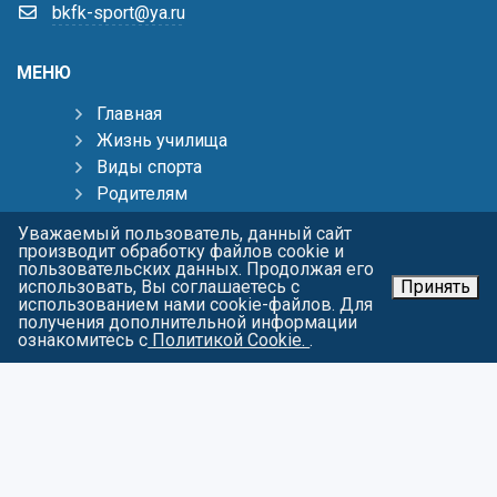
bkfk-sport@ya.ru
МЕНЮ
Главная
Жизнь училища
Виды спорта
Родителям
Тренерам
Уважаемый пользователь, данный сайт
Пресс-центр
производит обработку файлов cookie и
пользовательских данных. Продолжая его
Контакты
использовать, Вы соглашаетесь с
Принять
Карта сайта
использованием нами cookie-файлов. Для
получения дополнительной информации
О персональных данных
ознакомитесь с
Политикой Cookie.
.
СОЦИАЛЬНЫЕ СЕТИ
Войти