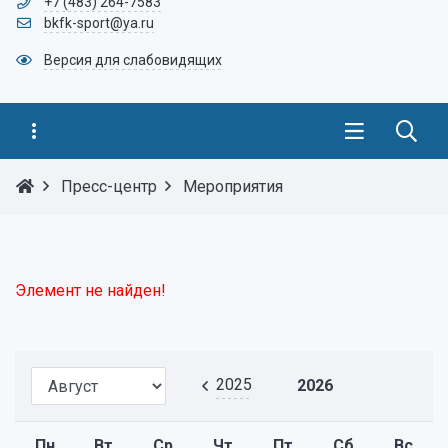
+7 (483) 264-7583
bkfk-sport@ya.ru
Версия для слабовидящих
Пресс-центр
Мероприятия
Элемент не найден!
2025
2026
Пн
Вт
Ср
Чт
Пт
Сб
Вс