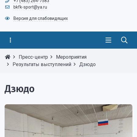
+7 (483) 264-7583
bkfk-sport@ya.ru
Версия для слабовидящих
Пресс-центр
Мероприятия
Результаты выступлений
Дзюдо
Дзюдо