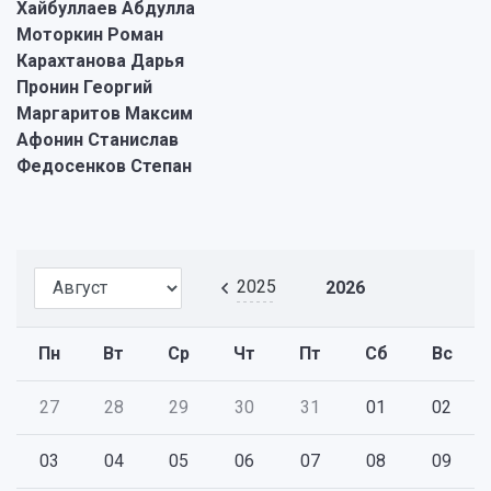
Хайбуллаев Абдулла
Моторкин Роман
Карахтанова Дарья
Пронин Георгий
Маргаритов Максим
Афонин Станислав
Федосенков Степан
2025
2026
Пн
Вт
Ср
Чт
Пт
Сб
Вс
27
28
29
30
31
01
02
03
04
05
06
07
08
09