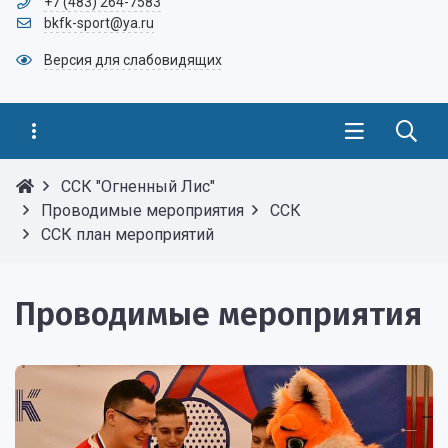
+7 (483) 264-7583
bkfk-sport@ya.ru
Версия для слабовидящих
ССК "Огненный Лис"
Проводимые мероприятия
ССК
ССК план мероприятий
Проводимые мероприятия