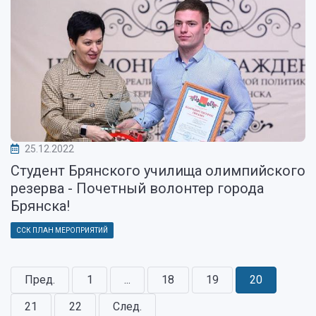
25.12.2022
Студент Брянского училища олимпийского
резерва - Почетный волонтер города
Брянска!
ССК ПЛАН МЕРОПРИЯТИЙ
Пред.
1
...
18
19
20
21
22
След.