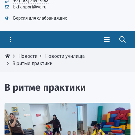
+7 (483) 264-7583
bkfk-sport@ya.ru
Версия для слабовидящих
Новости
Новости училища
В ритме практики
В ритме практики