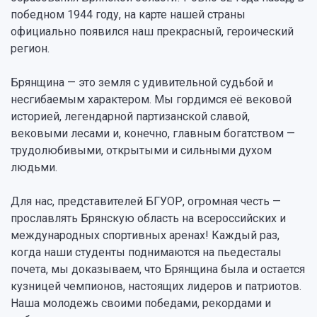
победном 1944 году, на карте нашей страны
официально появился наш прекрасный, героический
регион.
Брянщина — это земля с удивительной судьбой и
несгибаемым характером. Мы гордимся её вековой
историей, легендарной партизанской славой,
вековыми лесами и, конечно, главным богатством —
трудолюбивыми, открытыми и сильными духом
людьми.
Для нас, представителей БГУОР, огромная честь —
прославлять Брянскую область на всероссийских и
международных спортивных аренах! Каждый раз,
когда наши студенты поднимаются на пьедесталы
почета, мы доказываем, что Брянщина была и остается
кузницей чемпионов, настоящих лидеров и патриотов.
Наша молодежь своими победами, рекордами и