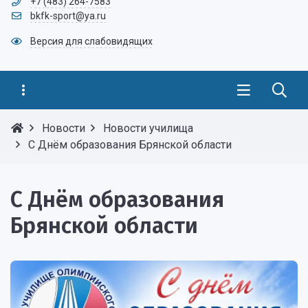
+7 (483) 264-7583
bkfk-sport@ya.ru
Версия для слабовидящих
Новости
Новости училища
С Днём образования Брянской области
С Днём образования
Брянской области