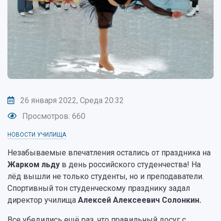
26 января 2022, Среда 20:32
Просмотров: 660
НОВОСТИ УЧИЛИЩА
Незабываемые впечатления остались от праздника на
Жарком льду
в день российского студенчества! На
лёд вышли не только студенты, но и преподаватели.
Спортивный тон студенческому празднику задал
директор училища
Алексей Алексеевич Солонкин.
Все убедились ещё раз, что правильный досуг с