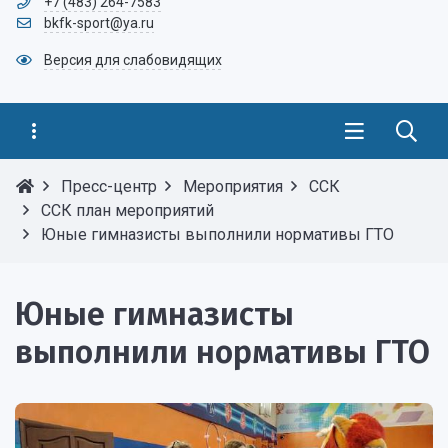
+7 (483) 264-7583
bkfk-sport@ya.ru
Версия для слабовидящих
Пресс-центр
Мероприятия
ССК
ССК план мероприятий
Юные гимназисты выполнили нормативы ГТО
Юные гимназисты
выполнили нормативы ГТО